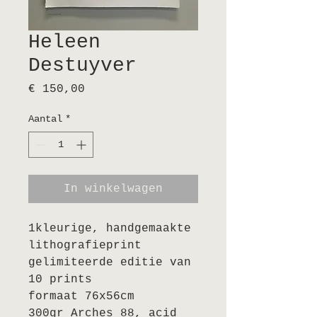
Heleen
Destuyver
Prijs
€ 150,00
Aantal
*
In winkelwagen
1kleurige, handgemaakte
lithografieprint
gelimiteerde editie van
10 prints
formaat 76x56cm
300gr Arches 88, acid