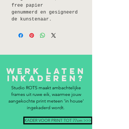
free papier
genummerd en gesigneerd
de kunstenaar.
Werk laten
inkaderen?
Studio ROTS maakt ambachtelijke
frames uit ruwe eik, waarmee jouw
aangekochte print meteen 'in house'
ingekaderd wordt.
KADER VOOR PRINT TOT 77cm >>>