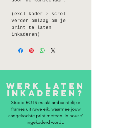
door de kunstenaar.
(excl kader > scrol
verder omlaag om je
print te laten
inkaderen)
Werk laten
inkaderen?
Studio ROTS maakt ambachtelijke
frames uit ruwe eik, waarmee jouw
aangekochte print meteen 'in house'
ingekaderd wordt.