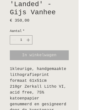
'Landed' -
Gijs Vanhee
Prijs
€ 350,00
Aantal
*
In winkelwagen
1kleurige, handgemaakte
lithografieprint
formaat 61x51cm
210gr Zerkall Litho VI,
acid free, 75%
katoenpapier
genummerd en gesigneerd