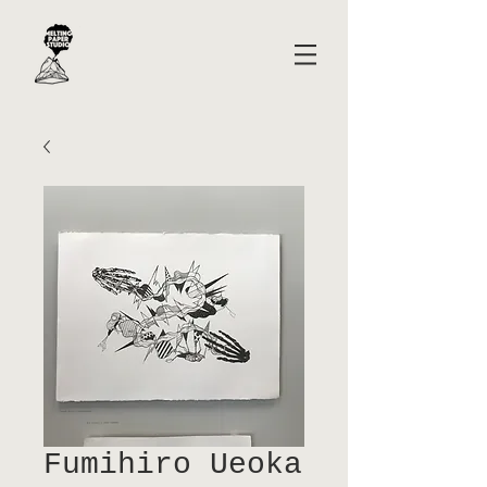
Fumihiro Ueoka