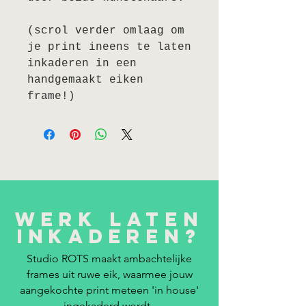
(scrol verder omlaag om
je print ineens te laten
inkaderen in een
handgemaakt eiken
frame!)
Werk laten
inkaderen?
Studio ROTS maakt ambachtelijke
frames uit ruwe eik, waarmee jouw
aangekochte print meteen 'in house'
ingekaderd wordt.