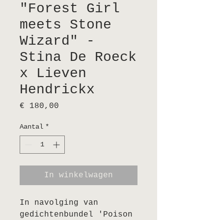
"Forest Girl
meets Stone
Wizard" -
Stina De Roeck
x Lieven
Hendrickx
Prijs
€ 180,00
Aantal
*
In winkelwagen
In navolging van
gedichtenbundel 'Poison