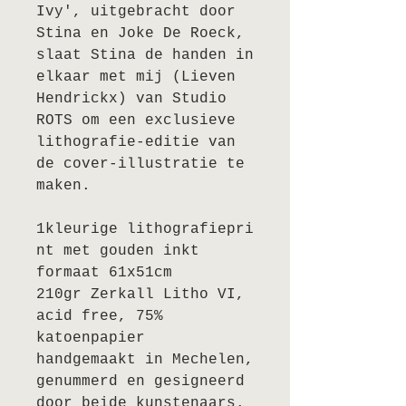
Ivy', uitgebracht door
Stina en Joke De Roeck,
slaat Stina de handen in
elkaar met mij (Lieven
Hendrickx) van Studio
ROTS om een exclusieve
lithografie-editie van
de cover-illustratie te
maken.
1kleurige lithografiepri
nt met gouden inkt
formaat 61x51cm
210gr Zerkall Litho VI,
acid free, 75%
katoenpapier
handgemaakt in Mechelen,
genummerd en gesigneerd
door beide kunstenaars.