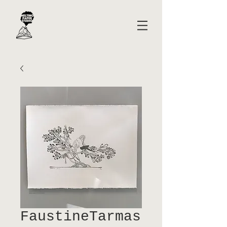
FaustineTarmas