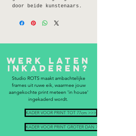
door beide kunstenaars.
Werk laten
inkaderen?
Studio ROTS maakt ambachtelijke
frames uit ruwe eik, waarmee jouw
aangekochte print meteen 'in house'
ingekaderd wordt.
KADER VOOR PRINT TOT 77cm >>>
KADER VOOR PRINT GROTER DAN 77cm >>>